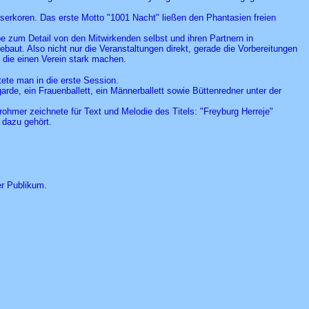
serkoren. Das erste Motto "1001 Nacht" ließen den Phantasien freien
be zum Detail von den Mitwirkenden selbst und ihren Partnern in
aut. Also nicht nur die Veranstaltungen direkt, gerade die Vorbereitungen
, die einen Verein stark machen.
rtete man in die erste Session.
arde, ein Frauenballett, ein Männerballett sowie Büttenredner unter der
hmer zeichnete für Text und Melodie des Titels: "Freyburg Herreje"
 dazu gehört.
er Publikum.