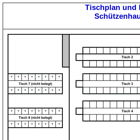
Tischplan und E
Schützenhau