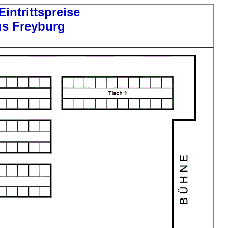
intrittspreise
s Freyburg