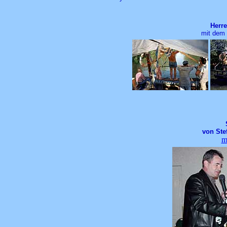
Herre
mit dem
von Ste
m