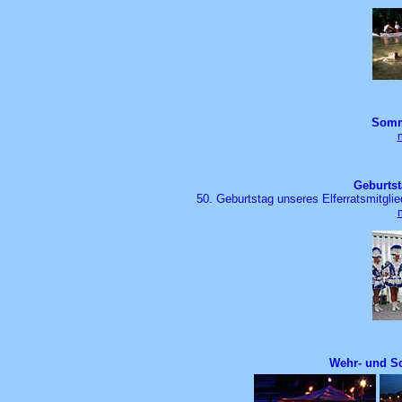
Somm
Geburtst
50. Geburtstag unseres Elferratsmitgli
Wehr- und Sc