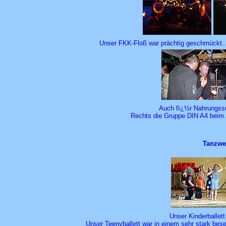
Unser FKK-Floß war prächtig geschmückt. 
Auch fï¿½r Nahrungss
Rechts die Gruppe DIN A4 beim A
Tanzwet
Unser Kinderballett
Unser Teenyballett war in einem sehr stark beset