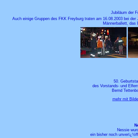
Jubiläum der F
Auch einige Gruppen des FKK Freyburg traten am 16.08.2003 bei der Ju
Männerballett, das 
50. Geburtst
des Vorstands- und Elferr
Bernd Tettenb
mehr mit Bilde
Ne
Nessie wurd
ein bisher noch unverï¿½f