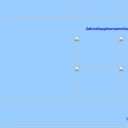
Jahreshauptversammlun