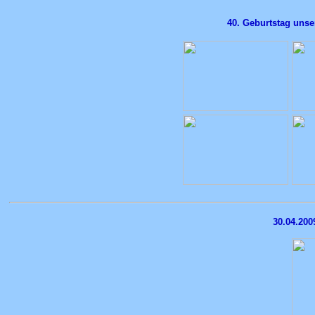
40. Geburtstag unse
30.04.20