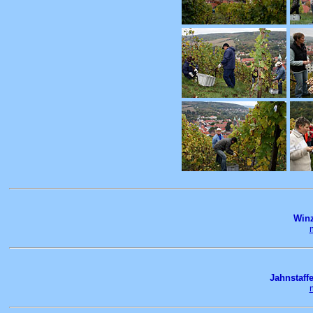
Winz
Jahnstaffe