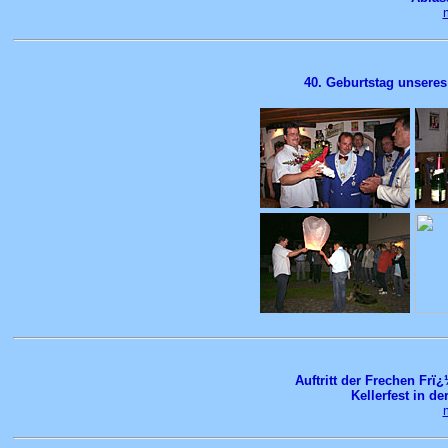
40. Geburtstag unseres 
Auftritt der Frechen Fr
Kellerfest in d