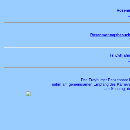
Rosenm
Rosenmontagsbesuch 
Frï¿½hjahs
Das Freyburger Prinzenpaar P
nahm am gemeinsamen Empfang des Karneval 
am Sonntag, de