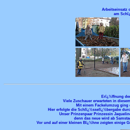
Arbeitseinsatz 
am Schï¿
Erï¿½ffnung der
Viele Zuschauer erwarteten in diese
Mit einem Fackelumzug ging e
Hier erfolgte die Schlï¿½sselï¿½bergabe dur
Unser Prinzenpaar Prinzessin Jaqueline
denn das neue wird ab Samsta
Vor und auf einer kleinen Bï¿½hne zeigten einige 